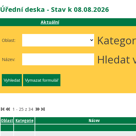
Úřední deska - Stav k 08.08.2026
Aktuální
Kategor
Oblast:
Hledat 
Název:
1 - 25 z 34
Oblast
Kategorie
Název