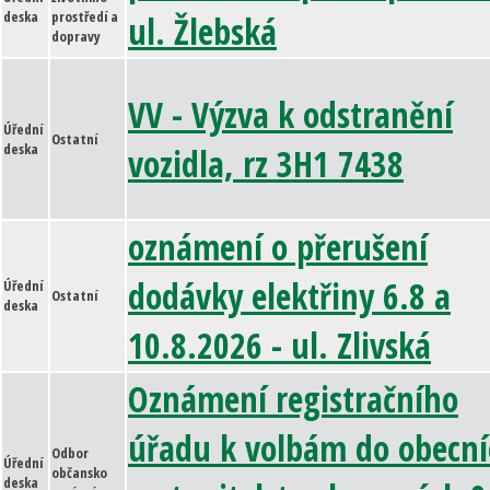
deska
prostředí a
ul. Žlebská
dopravy
VV - Výzva k odstranění
Úřední
Ostatní
deska
vozidla, rz 3H1 7438
oznámení o přerušení
dodávky elektřiny 6.8 a
Úřední
Ostatní
deska
10.8.2026 - ul. Zlivská
Oznámení registračního
úřadu k volbám do obecní
Odbor
Úřední
občansko
deska