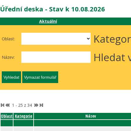
Úřední deska - Stav k 10.08.2026
Aktuální
Kategor
Oblast:
Hledat 
Název:
1 - 25 z 34
Oblast
Kategorie
Název