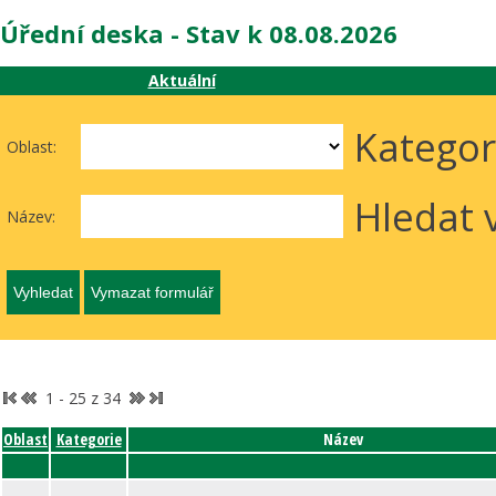
Úřední deska - Stav k 08.08.2026
Aktuální
Kategor
Oblast:
Hledat 
Název:
1 - 25 z 34
Oblast
Kategorie
Název