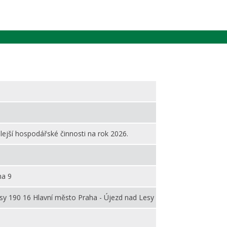
ejší hospodářské činnosti na rok 2026.
ha 9
sy 190 16 Hlavní město Praha - Újezd nad Lesy