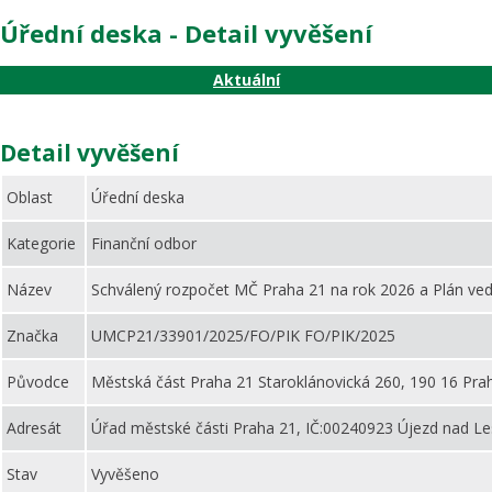
Úřední deska - Detail vyvěšení
Aktuální
Detail vyvěšení
Oblast
Úřední deska
Kategorie
Finanční odbor
Název
Schválený rozpočet MČ Praha 21 na rok 2026 a Plán vedl
Značka
UMCP21/33901/2025/FO/PIK FO/PIK/2025
Původce
Městská část Praha 21 Staroklánovická 260, 190 16 Pra
Adresát
Úřad městské části Praha 21, IČ:00240923 Újezd nad Le
Stav
Vyvěšeno