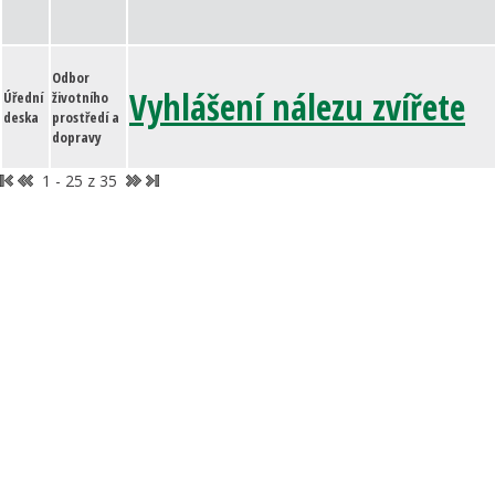
Odbor
Vyhlášení nálezu zvířete
Úřední
životního
deska
prostředí a
dopravy
1 - 25 z 35