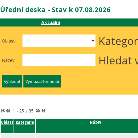
Úřední deska - Stav k 07.08.2026
Aktuální
Kategor
Oblast:
Hledat 
Název:
1 - 25 z 35
Oblast
Kategorie
Název